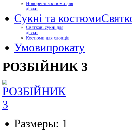
Новорічні костюми для
дівчат
Сукні та костюми
Святк
Святкові сукні для
дівчат
Костюми для хлопців
Умови
прокату
РОЗБІЙНИК 3
Размеры:
1