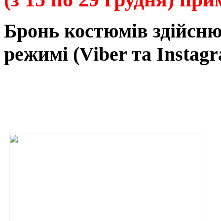
Бронь
костюмів
здійсн
режимі
(Viber та Instagr