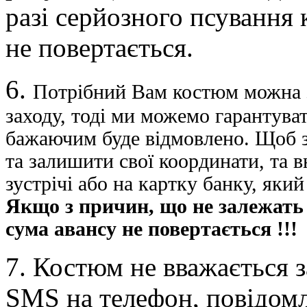
разі серйозного псування 
не повертається.
6.
Потрібний Вам костюм можна з
заходу, тоді ми можемо гарантува
бажаючим буде відмовлено. Щоб з
та залишити свої координати, та в
зустрічі або на картку банку, який
Якщо з причин, що не залежать в
сума авансу не повертається !!!
7.
Костюм не вважається з
SMS на телефон, повідомл