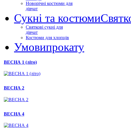
Новорічні костюми для
дівчат
Сукні та костюми
Святк
Святкові сукні для
дівчат
Костюми для хлопців
Умови
прокату
ВЕСНА 1 (літо)
ВЕСНА 2
ВЕСНА 4