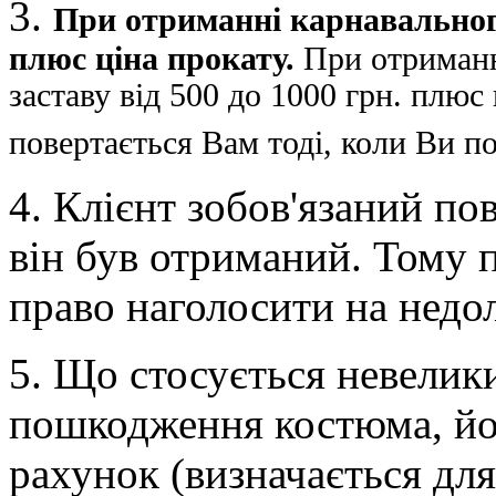
3.
При отриманні карнавальног
плюс ціна прокату.
При отриманні
заставу від 500 до 1000 грн. плюс
повертається Вам тоді, коли Ви п
4. Клієнт зобов'язаний по
він був отриманий. Тому 
право наголосити на недол
5. Що стосується невелик
пошкодження костюма, йо
рахунок (визначається дл