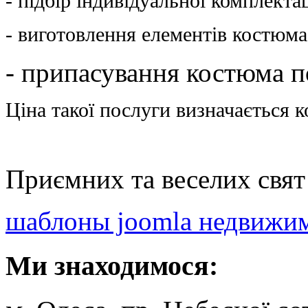
- підбір індивідуальної комплекта
- виготовлення елементів костюма
- припасування костюма п
Ціна такої послуги визначається 
Приємних та веселих свят
шаблоны joomla недвижи
Ми
знаходимося: