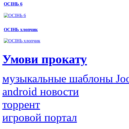
ОСІНЬ 6
ОСІНЬ хлопчик
Умови прокату
музыкальные шаблоны Jo
android новости
торрент
игровой портал