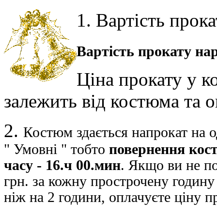
1.
Вартість прока
Вартість прокату нар
Ціна прокату у к
залежить від костюма та 
2.
Костюм здається напрокат на од
" Умовні " тобто
повернення кост
часу - 16.ч 00.мин
. Якщо ви не п
грн. за кожну прострочену годин
ніж на 2 години, оплачуєте ціну п