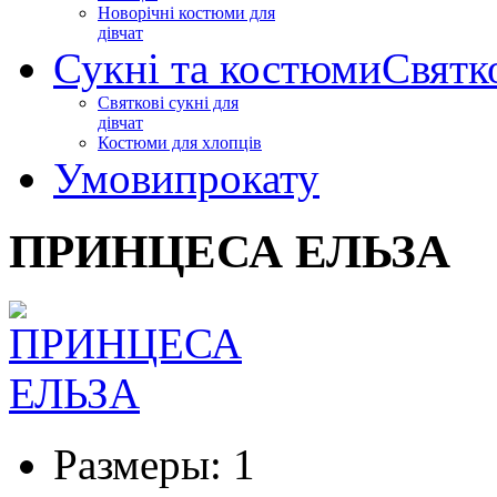
Новорічні костюми для
дівчат
Сукні та костюми
Святк
Святкові сукні для
дівчат
Костюми для хлопців
Умови
прокату
ПРИНЦЕСА ЕЛЬЗА
Размеры:
1