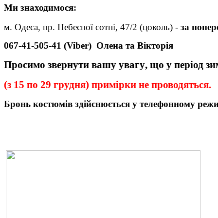
Ми
знаходимося:
м. Одеса, пр. Небесної сотні, 47/2 (цоколь) -
за попе
067-41-505-41 (Viber)
Олена та Вікторія
Просимо звернути вашу увагу
,
що у період з
(з 15 по 29 грудня) примірки не проводяться.
Бронь
костюмів
здійснюється у телефонному реж