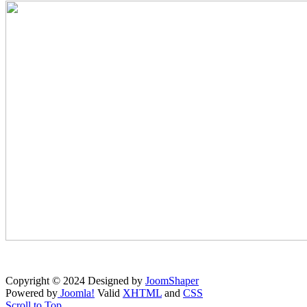
Copyright © 2024 Designed by
JoomShaper
Powered by
Joomla!
Valid
XHTML
and
CSS
Scroll to Top