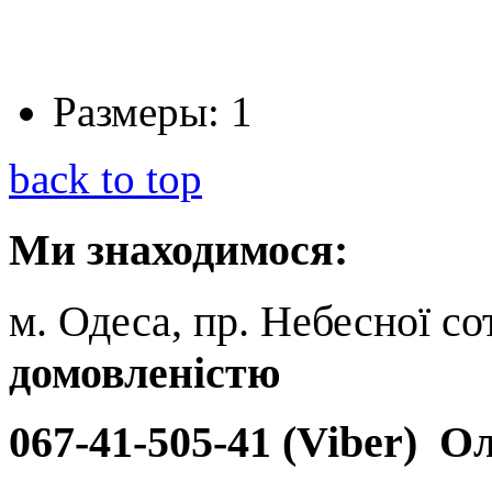
Размеры:
1
back to top
Ми
знаходимося:
м. Одеса, пр. Небесної сот
домовленістю
067-41-505-41 (Viber)
Ол