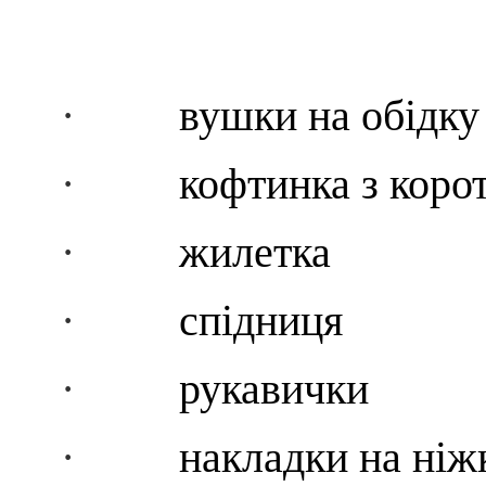
·
вушки на обідку
·
кофтинка з коро
·
жилетка
·
спідниця
·
рукавички
·
накладки на ніж