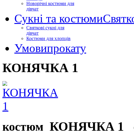
Новорічні костюми для
дівчат
Сукні та костюми
Святк
Святкові сукні для
дівчат
Костюми для хлопців
Умови
прокату
КОНЯЧКА 1
КОНЯЧКА 1
костюм