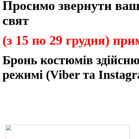
Просимо звернути ваш
свят
(з 15 по 29 грудня) пр
Бронь
костюмів
здійсн
режимі
(Viber та Instagr