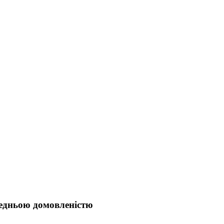
редньою домовленістю