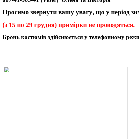
Просимо звернути вашу увагу
,
що у період з
(з 15 по 29 грудня) примірки не проводяться.
Бронь
костюмів
здійснюється у телефонному реж