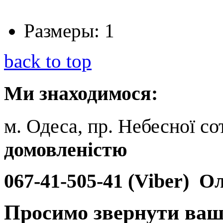
Размеры:
1
back to top
Ми
знаходимося:
м. Одеса, пр. Небесної сот
домовленістю
067-41-505-41 (Viber)
Ол
Просимо звернути ваш