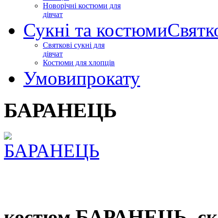
Новорічні костюми для
дівчат
Сукні та костюми
Святк
Святкові сукні для
дівчат
Костюми для хлопців
Умови
прокату
БАРАНЕЦЬ
БАРАНЕЦЬ
костюм
ск