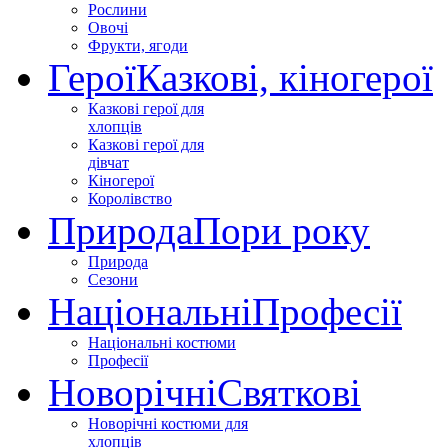
Рослини
Овочі
Фрукти, ягоди
Герої
Казкові, кіногерої
Казкові герої для
хлопців
Казкові герої для
дівчат
Кіногерої
Королівство
Природа
Пори року
Природа
Сезони
Національні
Професії
Національні костюми
Професії
Новорічні
Святкові
Новорічні костюми для
хлопців