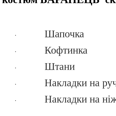
Шапочка
·
Кофтинка
·
Штани
·
Накладки на ру
·
Накладки на ні
·