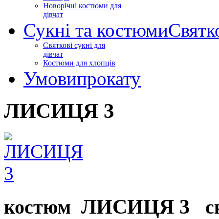
Новорічні костюми для
дівчат
Сукні та костюми
Святк
Святкові сукні для
дівчат
Костюми для хлопців
Умови
прокату
ЛИСИЦЯ 3
ЛИСИЦЯ 3
костюм
с