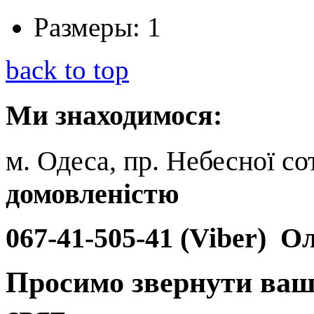
Размеры:
1
back to top
Ми
знаходимося:
м. Одеса, пр. Небесної сот
домовленістю
067-41-505-41 (Viber)
Ол
Просимо звернути ваш