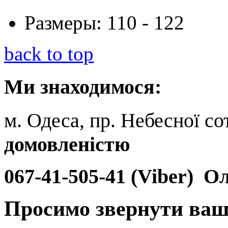
Размеры:
110 - 122
back to top
Ми
знаходимося:
м. Одеса, пр. Небесної сот
домовленістю
067-41-505-41 (Viber)
Ол
Просимо звернути ваш