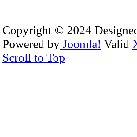
Copyright © 2024 Designe
Powered by
Joomla!
Valid
Scroll to Top