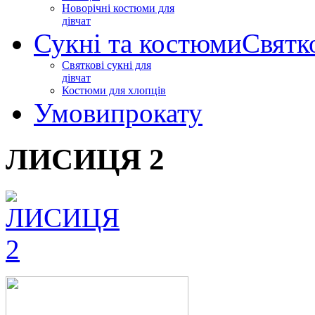
Новорічні костюми для
дівчат
Сукні та костюми
Святк
Святкові сукні для
дівчат
Костюми для хлопців
Умови
прокату
ЛИСИЦЯ 2