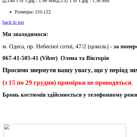
Размеры:
110-122
back to top
Ми
знаходимося:
м. Одеса, пр. Небесної сотні, 47/2 (цоколь) -
за попе
067-41-505-41 (Viber)
Олена та Вікторія
Просимо звернути вашу увагу
,
що у період з
(з 15 по 29 грудня) примірки не проводяться.
Бронь
костюмів
здійснюється у телефонному реж