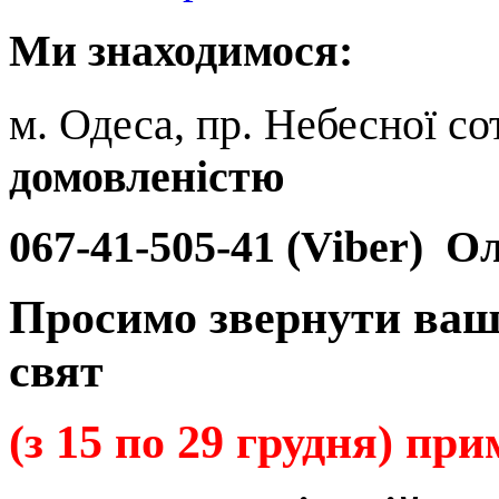
Ми
знаходимося:
м. Одеса, пр. Небесної сот
домовленістю
067-41-505-41 (Viber)
Ол
Просимо звернути ваш
свят
(з 15 по 29 грудня) пр