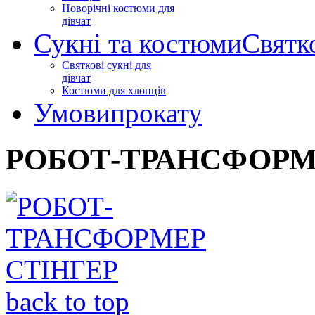
Новорічні костюми для
дівчат
Сукні та костюми
Святк
Святкові сукні для
дівчат
Костюми для хлопців
Умови
прокату
РОБОТ-ТРАНСФОРМ
back to top