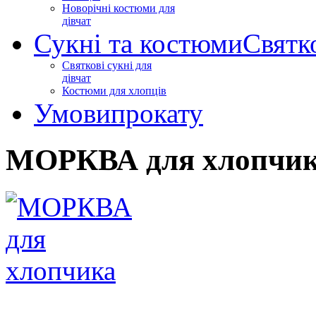
Новорічні костюми для
дівчат
Сукні та костюми
Святк
Святкові сукні для
дівчат
Костюми для хлопців
Умови
прокату
МОРКВА для хлопчи