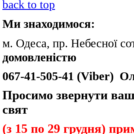
back to top
Ми
знаходимося:
м. Одеса, пр. Небесної сот
домовленістю
067-41-505-41 (Viber)
Ол
Просимо звернути ваш
свят
(з 15 по 29 грудня) пр