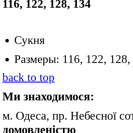
116, 122, 128, 134
Сукня
Размеры:
116, 122, 128,
back to top
Ми
знаходимося:
м. Одеса, пр. Небесної сот
домовленістю