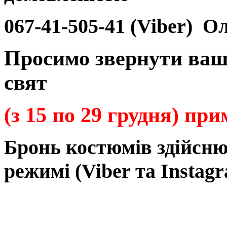
067-41-505-41 (Viber)
Ол
Просимо звернути ваш
свят
(з 15 по 29 грудня) пр
Бронь
костюмів
здійсн
режимі
(Viber та Instagr