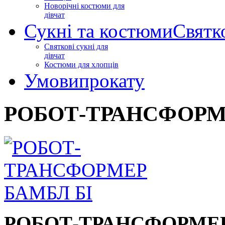
Новорічні костюми для
дівчат
Сукні та костюми
Святк
Святкові сукні для
дівчат
Костюми для хлопців
Умови
прокату
РОБОТ-ТРАНСФОРМ
РОБОТ-ТРАНСФОРМЕР