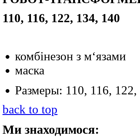
110, 116, 122, 134, 140
комбінезон з м‘язами
маска
Размеры:
110, 116, 122,
back to top
Ми
знаходимося: