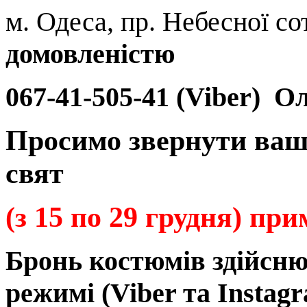
м. Одеса, пр. Небесної сот
домовленістю
067-41-505-41 (Viber)
Ол
Просимо звернути ваш
свят
(з 15 по 29 грудня) пр
Бронь
костюмів
здійсн
режимі
(Viber та Instagr