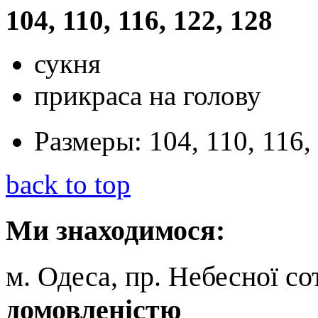
104, 110, 116
, 122
, 128
сукня
прикраса на голову
Размеры:
104, 110, 116,
back to top
Ми
знаходимося:
м. Одеса, пр. Небесної сот
домовленістю