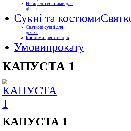
Новорічні костюми для
дівчат
Сукні та костюми
Святк
Святкові сукні для
дівчат
Костюми для хлопців
Умови
прокату
КАПУСТА 1
КАПУСТА 1