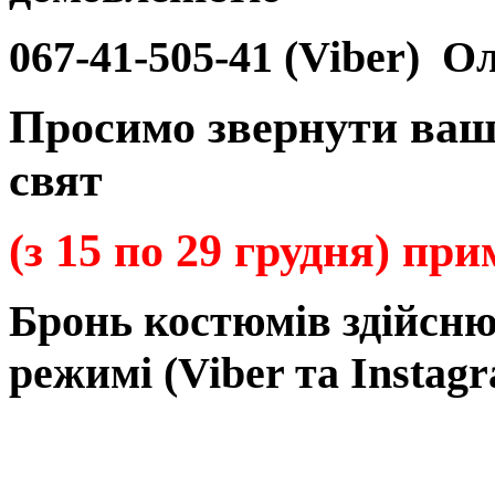
067-41-505-41 (Viber)
Ол
Просимо звернути ваш
свят
(з 15 по 29 грудня) пр
Бронь
костюмів
здійсн
режимі
(Viber та Instagr