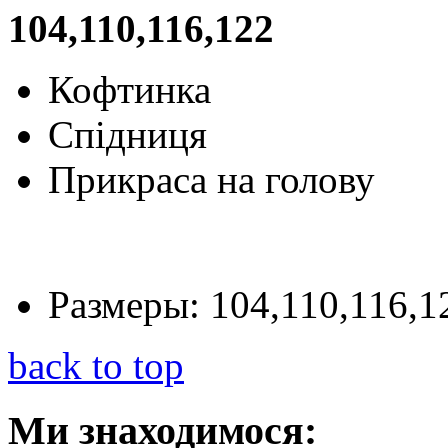
104,110,116,122
Кофтинка
Спідниця
Прикраса на голову
Размеры:
104,110,116,1
back to top
Ми
знаходимося: