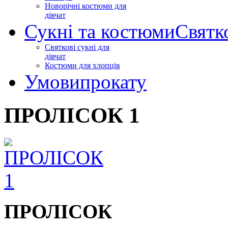
Новорічні костюми для
дівчат
Сукні та костюми
Святк
Святкові сукні для
дівчат
Костюми для хлопців
Умови
прокату
ПРОЛІСОК 1
ПРОЛІСОК