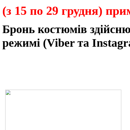
(з 15 по 29 грудня) пр
Бронь
костюмів
здійсн
режимі
(Viber та Instagr