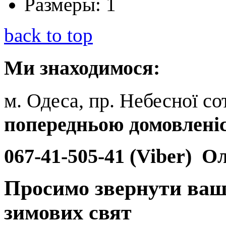
Размеры:
1
back to top
Ми
знаходимося:
м. Одеса, пр. Небесної сот
попередньою домовлені
067-41-505-41 (Viber)
Ол
Просимо звернути ваш
зимових свят