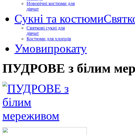
Новорічні костюми для
дівчат
Сукні та костюми
Святк
Святкові сукні для
дівчат
Костюми для хлопців
Умови
прокату
ПУДРОВЕ з білим ме