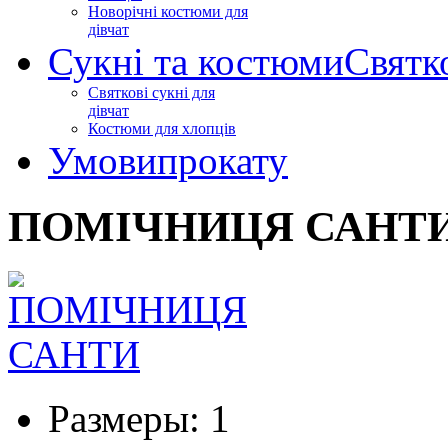
Новорічні костюми для
дівчат
Сукні та костюми
Святк
Святкові сукні для
дівчат
Костюми для хлопців
Умови
прокату
ПОМІЧНИЦЯ САНТ
Размеры:
1