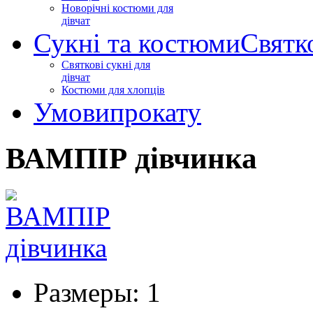
Новорічні костюми для
дівчат
Сукні та костюми
Святк
Святкові сукні для
дівчат
Костюми для хлопців
Умови
прокату
ВАМПІР дівчинка
Размеры:
1