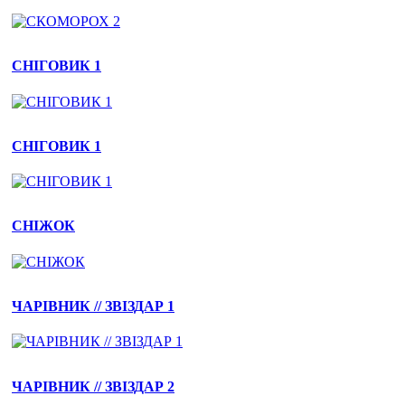
СНІГОВИК 1
СНІГОВИК 1
СНІЖОК
ЧАРІВНИК // ЗВІЗДАР 1
ЧАРІВНИК // ЗВІЗДАР 2