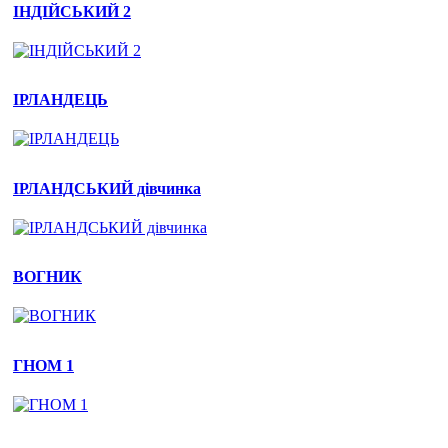
ІНДІЙСЬКИЙ 2
3. Осінній бал
ІРЛАНДЕЦЬ
Осінній бал - це свято осені!
ІРЛАНДСЬКИЙ дівчинка
ВОГНИК
ГНОМ 1