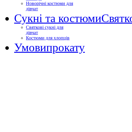
Новорічні костюми для
дівчат
Сукні та костюми
Святк
Святкові сукні для
дівчат
Костюми для хлопців
Умови
прокату