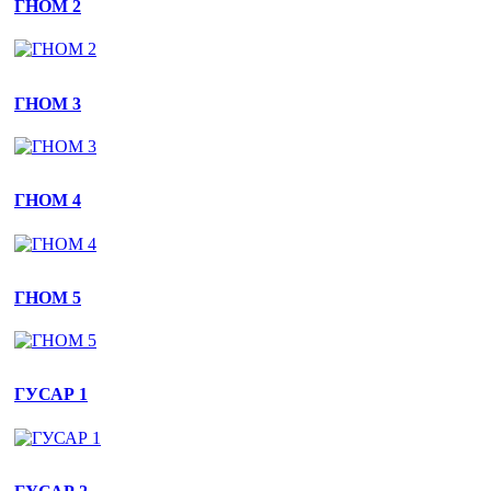
ГНОМ 2
4. Halloween
ГНОМ 3
Halloween - свято коли всі вбираються вампірами, відьмами та
ГНОМ 4
ГНОМ 5
ГУСАР 1