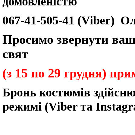
домовленістю
067-41-505-41 (Viber)
Ол
Просимо звернути ваш
свят
(з 15 по 29 грудня) пр
Бронь
костюмів
здійсн
режимі
(Viber та Instagr