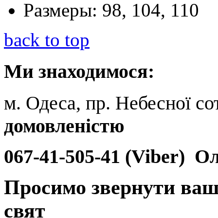
Размеры:
98, 104, 110
back to top
Ми
знаходимося:
м. Одеса, пр. Небесної сот
домовленістю
067-41-505-41 (Viber)
Ол
Просимо звернути ваш
свят