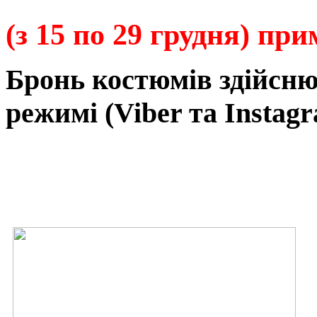
(з 15 по 29 грудня) пр
Бронь
костюмів
здійсн
режимі
(Viber та Instagr