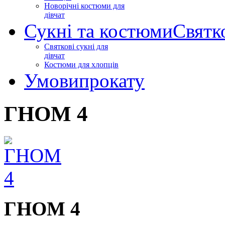
Новорічні костюми для
дівчат
Сукні та костюми
Святк
Святкові сукні для
дівчат
Костюми для хлопців
Умови
прокату
ГНОМ 4
ГНОМ 4