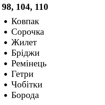
98, 104, 110
Ковпак
Сорочка
Жилет
Бріджи
Ремінець
Гетри
Чобітки
Борода