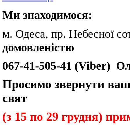
Ми
знаходимося:
м. Одеса, пр. Небесної сот
домовленістю
067-41-505-41 (Viber)
Ол
Просимо звернути ваш
свят
(з 15 по 29 грудня) пр