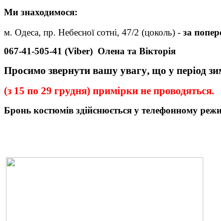
Ми
знаходимося:
м. Одеса, пр. Небесної сотні, 47/2 (цоколь) -
за попе
067-41-505-41 (Viber)
Олена та Вікторія
Просимо звернути вашу увагу
,
що у період з
(з 15 по 29 грудня) примірки не проводяться.
Бронь
костюмів
здійснюється у телефонному реж